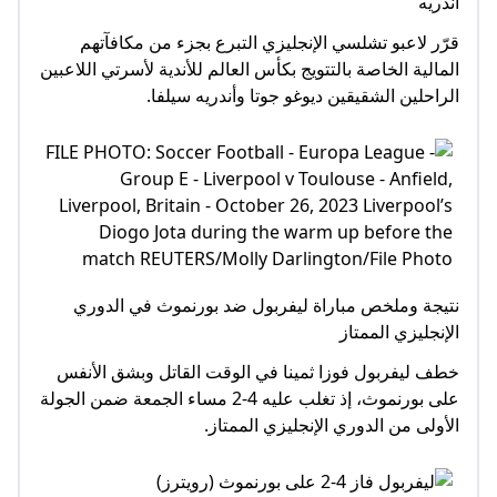
أندريه
قرّر لاعبو تشلسي الإنجليزي التبرع بجزء من مكافآتهم
المالية الخاصة بالتتويج بكأس العالم للأندية لأسرتي اللاعبين
الراحلين الشقيقين ديوغو جوتا وأندريه سيلفا.
نتيجة وملخص مباراة ليفربول ضد بورنموث في الدوري
الإنجليزي الممتاز
خطف ليفربول فوزا ثمينا في الوقت القاتل وبشق الأنفس
على بورنموث، إذ تغلب عليه 4-2 مساء الجمعة ضمن الجولة
الأولى من الدوري الإنجليزي الممتاز.