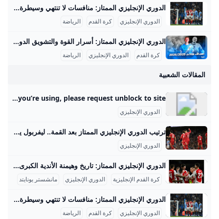
الدوري الإنجليزي الممتاز: منافسات لا تنتهي وسيطرة الأبطال الدوري الإنجليزي الممتاز هو الدوري الأعلى في نظام كرة القدم الإنجليزية، تأسس عام 1992 بعد انفصال أندية الدرجة الأولى عن الدوري الإنجليزي القديم الذي أسس عام 1888. يشارك في الدوري الحالي 20 فريقًا، يلعب كل فريق 38 مباراة خلال موسم يمتد من أغسطس إلى مايو، بإجمالي 380 مباراة في الموسم. يشتهر الدوري بطابعه التنافسي الشديد وبكونه الأكثر مشاهدة عالميًا، حيث حققت أندية الدوري مجتمعة إيرادات بلغت 1.93 مليار دولار في موسم 2007-2008 فقط، مما يعكس قوة وجاذبية هذا الدوري في مجال حقوق البث التجاري والاقتصادي.
زي يوم بيوم.
الدوري الإنجليزي
كرة القدم
الرياضة
الدوري الإنجليزي الممتاز: أسرار القوة والتشويق الدوري الإنجليزي الممتاز هو من أشهر البطولات الكروية في العالم، حيث يُعتبر الأكثر مشاهدة عبر القارات. تأسس الدوري في عام 1992 بعد انفصال الأندية الكبيرة عن دوري الدرجة الأولى الإنجليزي، وضم في البداية 22 فريقًا ثم انخفض العدد لاحقًا إلى 20 فريقًا. يبلغ متوسط حضور المباريات الجماهيري حوالي 39,000 متفرج لكل مباراة، مما يجعله الدوري الأعلى حضورًا في أوروبا. وفقًا للإحصائيات، يصل عدد مشاهدي الدوري في التلفاز إلى أكثر من 4 مليارات شخص سنويًا، ما يبرز شعبيته العالمية الهائلة.
كرة القدم
الدوري الإنجليزي
الرياضة
المقالات الشعبية
Radware Captcha Page …but your activity and behavior on this site made us think that you are a bot. Note: A number of things could be going on here. If you are attempting to access this site using an anonymous Private/Proxy network, please disable that and try accessing site again. Due to previously detected malicious behavior which originated from the network you’re using, please request unblock to site.
الدوري الإنجليزي
ترتيب الدوري الإنجليزي الممتاز بعد القمة.. ليفربول يقترب أكثر من حسم ا� سقطت الستار في الجولة السادسة والعشرين من الدوري الإنجليزي الممتاز ، مساء الأحد ، مع مواجهة نارية بين فرق مانشستر سيتي وفرق ليفربول. شارك على فيسبوكشارك على تويترشارك على واتسابشارك على تيليجرام سقطت الستار في الجولة السادسة والعشرين من الدوري الإنجليزي الممتاز ، مساء الأحد ، مع مواجهة نارية بين فرق مانشستر سيتي وفرق ليفربول. فاز فريق ليفربول بفوزه على نظيره في مانشستر سيتي ، مع هدفين دون رد ، في المباراة التي جمعتهم مساء الأحد ، على ملعب “ittihad” ، في قمة مسابقات الدوري الإنجليزي الممتاز.
الدوري الإنجليزي
الدوري الإنجليزي الممتاز: تاريخ وهيمنة الأندية الكبرى الدوري الإنجليزي الممتاز هو علامة فارقة في تاريخ كرة القدم الإنجليزية، حيث تم تأسيسه رسميًا في 20 فبراير عام 1992، بعد قرار أندية الدرجة الأولى الانفصال عن دوري الدرجة الأولى الذي تأسس عام 1888. جاء هذا القرار استجابةً لرغبة الأندية في الاستفادة من صفقات البث التلفزيوني المربحة وتحقيق استقلالية أكبر في إدارة شؤون كرة القدم، مما أدى إلى تأسيس مسابقة جديدة أصبحت منذ ذلك الحين أعلى مستوى لكرة القدم في إنجلترا.
كرة القدم الإنجليزية
الدوري الإنجليزي
مانشستر يونايتد
الدوري الإنجليزي الممتاز: منافسات لا تنتهي وسيطرة الأبطال الدوري الإنجليزي الممتاز هو الدوري الأعلى في نظام كرة القدم الإنجليزية، تأسس عام 1992 بعد انفصال أندية الدرجة الأولى عن الدوري الإنجليزي القديم الذي أسس عام 1888. يشارك في الدوري الحالي 20 فريقًا، يلعب كل فريق 38 مباراة خلال موسم يمتد من أغسطس إلى مايو، بإجمالي 380 مباراة في الموسم. يشتهر الدوري بطابعه التنافسي الشديد وبكونه الأكثر مشاهدة عالميًا، حيث حققت أندية الدوري مجتمعة إيرادات بلغت 1.93 مليار دولار في موسم 2007-2008 فقط، مما يعكس قوة وجاذبية هذا الدوري في مجال حقوق البث التجاري والاقتصادي.
الدوري الإنجليزي
كرة القدم
الرياضة