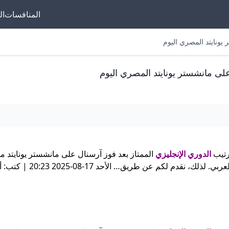
المنافسات
ال
صري اليوم
على مانشستر يونايتد المصري اليوم
رتيب
الدوري الإنجليزي
الممتاز بعد فوز آرسنال على مانشستر يونايتد مس
الأحد، وبالتحديد من قبل عشاق اليونايتد والجانرز داخل الوطن العربي. لذلك، نقدم لكم عن