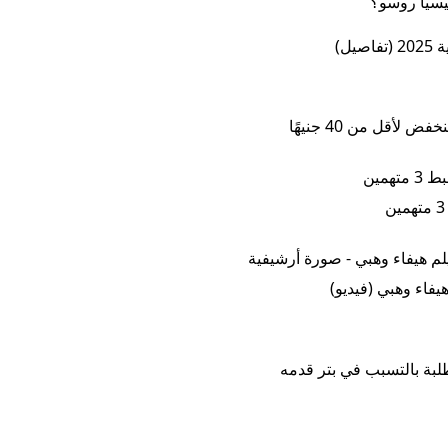
أقل من 40 جنيهًا
فاء وهبي (فيديو)
لبة بالتسبب في بتر قدمه