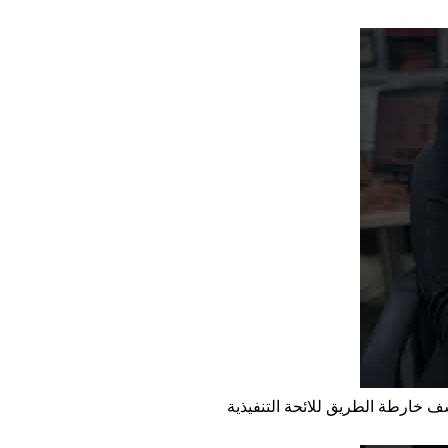
ف خارطة الطريق للائحة التنفيذية