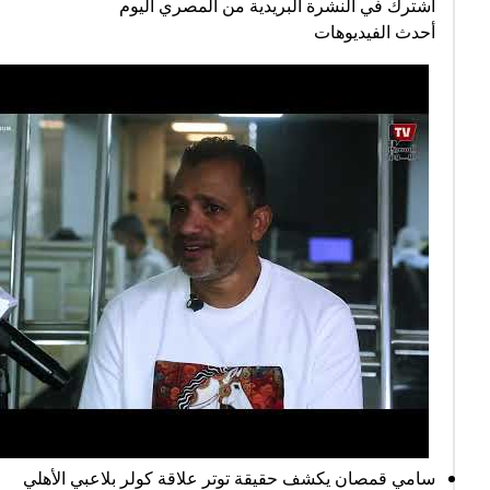
اشترك في النشرة البريدية من المصري اليوم
أحدث الفيديوهات
سامي قمصان يكشف حقيقة توتر علاقة كولر بلاعبي الأهلي