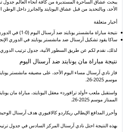
يبحث عشاق الساحرة المستديرة من كافة أنحاء العالم جدول ت
الأحد، وبالتحديد من قبل عشاق اليونايتد والجانرز داخل الوطن ا
أخبار متعلقة
نتيجة مباراة مانشستر يونايتد ضد آرسنال اليوم (0-1) في الدوري الإنجليزي الممتاز
ساكا يقود تشكيل آرسنال ضد مانشستر يونايتد في الدوري الإنج
لذلك، نقدم لكم عن طريق السطور الآتية، جدول ترتيب الدوري ال
نتيجة مباراة مان يونايتد ضد آرسنال اليوم
فاز نادي آرسنال مساء اليوم الأحد، على مضيفه مانشستر يوناي
موسم 2025-26.
واستقبل ملعب «أولد ترافورد» معقل اليونايتد، مباراة مان يون
الممتاز موسم 2025-26.
وأحرز المدافع الإيطالي ريكاردو كالافيوري هدف آرسنال الوحيد 
بهذه النتيجة احتل نادي آرسنال المركز السادس في جدول ترتيب الدو