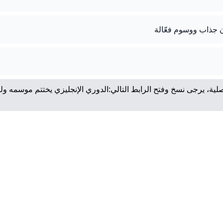
لية، يرجى نسخ وفتح الرابط التالي:
الدوري الإنجليزي يختتم موسمه ول