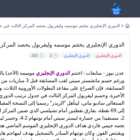
الدوري الإنجليزي يختتم موسمه وليفربول يحصد المركز الثالث في جد
Home
الدوري الإنجليزي يختتم موسمه وليفربول يحصد المركز 
الدوري الإنجليزي
الدوري الإنجليزي
🕒 2
🗒️ 255
عدن نيوز - متابعات : اختتم
الدوري الإنجليزي
المسابقة، فإن الصراع على مقاعد البطولات الأوروبية الثلاث، 
الأخيرة. وحسم ليفربول المركز الثالث في جدول ترتيب الدور
السنغالي ساديو ماني، ليتأهل “الريدز” رسميا إلى النسخة المق