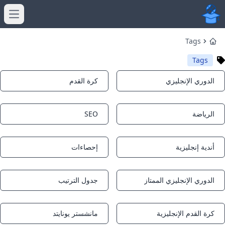
menu
Tags
Home
Tags
الدوري الإنجليزي
كرة القدم
Notifications
Notifications
الرياضة
SEO
Notifications
Notifications
أندية إنجليزية
إحصاءات
Notifications
Notifications
الدوري الإنجليزي الممتاز
جدول الترتيب
Notifications
Notifications
كرة القدم الإنجليزية
مانشستر يونايتد
Notifications
Notifications