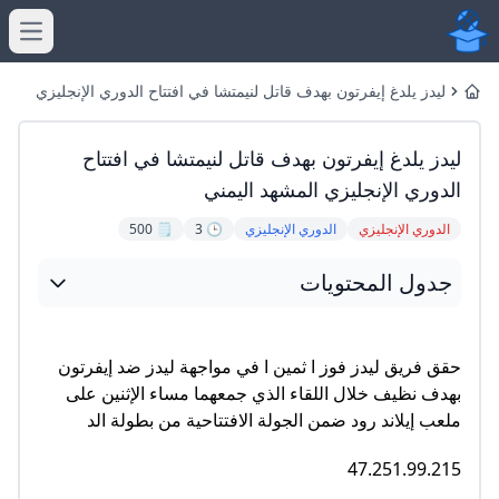
menu
ليدز يلدغ إيفرتون بهدف قاتل لنيمتشا في افتتاح الدوري الإنجليزي
Home
المشهد اليمني
ليدز يلدغ إيفرتون بهدف قاتل لنيمتشا في افتتاح
الدوري الإنجليزي المشهد اليمني
الدوري الإنجليزي
الدوري الإنجليزي
🕒 3
🗒️ 500
جدول المحتويات
حقق فريق ليدز فوز ا ثمين ا في مواجهة ليدز ضد إيفرتون
بهدف نظيف خلال اللقاء الذي جمعهما مساء الإثنين على
ملعب إيلاند رود ضمن الجولة الافتتاحية من بطولة الد
47.251.99.215