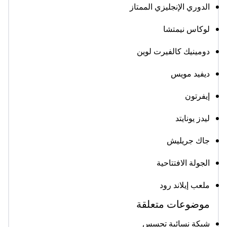
الدوري الإنجليزي الممتاز
لوكاس نيمتشا
دومينيك كالفيرت لوين
ديفيد مويس
إيفرتون
ليدز يونايتد
جاك جريليش
الجولة الافتتاحية
ملعب إيلاند رود
موضوعات متعلقة
شبكة نسائية تجسس