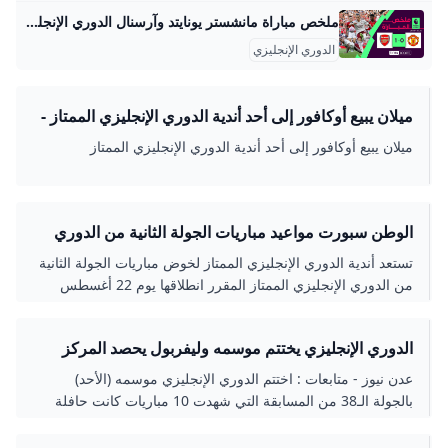
ملخص مباراة مانشستر يونايتد وآرسنال الدوري الإنجليزي - الجولة 1 - YouTube عاد آرسنال من ميدان منافسه مانشستر يونايتد بالفوز 1-0، ضمن الجولة الأولى من الدوري الإنجليزي الممتاز اليوم الأحد.وسجل هدف المباراة الوحيد الإيطالي ريكاردو كا…
الدوري الإنجليزي
ميلان يبيع أوكافور إلى أحد أندية الدوري الإنجليزي الممتاز -
جازيتا إكسبريس
ميلان يبيع أوكافور إلى أحد أندية الدوري الإنجليزي الممتاز
الوطن سبورت مواعيد مباريات الجولة الثانية من الدوري
الإنجليزي.. موقف صلاح ومرموش
تستعد أندية الدوري الإنجليزي الممتاز لخوض مباريات الجولة الثانية
من الدوري الإنجليزي الممتاز المقرر انطلاقها يوم 22 أغسطس
الجاري.
الدوري الإنجليزي يختتم موسمه وليفربول يحصد المركز
الثالث في جدول الترتيب - عدن نيوز
عدن نيوز - متابعات : اختتم الدوري الإنجليزي موسمه (الأحد)
بالجولة الـ38 من المسابقة التي شهدت 10 مباريات كانت حافلة
بالندية والإثارة. ورغم حسم مانشستر سيتي لقب المسابقة قبل 3
مباريات من النهاية، عقب خسارة مانشستر يونايتد أمام ليستر