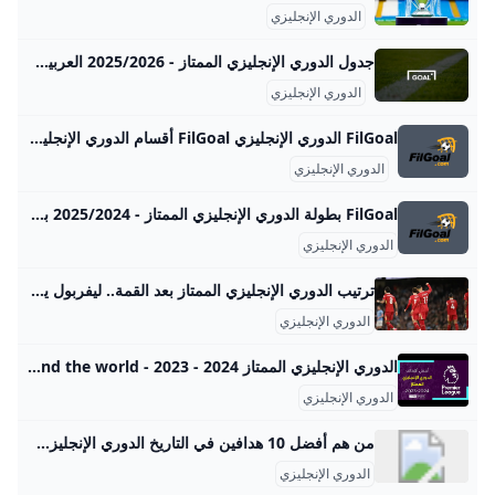
الدوري الإنجليزي
جدول الدوري الإنجليزي الممتاز - 2025/2026 العربية Goal.com استعرض أحدث الترتيب وأرقام الفريق في الموسم الدوري الإنجليزي الممتاز 2025/2026 مع GOAL
الدوري الإنجليزي
FilGoal الدوري الإنجليزي FilGoal أقسام الدوري الإنجليزي الرئيسية أخبار مباريات ميركاتو فانتازي في الجول مسابقة التوقعات فيديوهات عدسات آراء حرة ركن الألعاب الدوري المصري الدوري الإنجليزي الممتاز كأس العالم للأندية الدوري البرتغالي الدوري الإسباني الدوري الإيطالي الدوري الألماني الدوري السعودي للمحترفين دوري أبطال أوروبا الدوري الأوروبي كل البطولات الكرة المصرية الدوري المصري الكرة الأوروبية الكرة الإفريقية منتخب مصر سعودي في الجول الدوري الإنجليزي الدوري الإسباني دوري أبطال أوروبا القسم الثاني رياضات أخرى كرة سلة
الدوري الإنجليزي
FilGoal بطولة الدوري الإنجليزي الممتاز - 2025/2024 بطولة الدوري الإنجليزي الممتاز - 2025/2024 الرئيسية أخبار مباريات ميركاتو فانتازي في الجول مسابقة التوقعات فيديوهات عدسات آراء حرة ركن الألعاب الدوري المصري الدوري الإنجليزي الممتاز الدوري الإسباني الدوري الإيطالي الدوري الفرنسي الدوري الألماني الدوري السعودي للمحترفين دوري أبطال إفريقيا كأس الكونفدرالية دوري أبطال أوروبا كل البطولات الكرة المصرية الدوري المصري الكرة الأوروبية الكرة الإفريقية منتخب مصر سعودي في الجول الدوري الإنجليزي الدوري الإسباني دوري أبطال أوروبا القسم الثاني رياضات أخرى
الدوري الإنجليزي
ترتيب الدوري الإنجليزي الممتاز بعد القمة.. ليفربول يقترب أكثر من حسم ا� سقطت الستار في الجولة السادسة والعشرين من الدوري الإنجليزي الممتاز ، مساء الأحد ، مع مواجهة نارية بين فرق مانشستر سيتي وفرق ليفربول. شارك على فيسبوكشارك على تويترشارك على واتسابشارك على تيليجرام سقطت الستار في الجولة السادسة والعشرين من الدوري الإنجليزي الممتاز ، مساء الأحد ، مع مواجهة نارية بين فرق مانشستر سيتي وفرق ليفربول. فاز فريق ليفربول بفوزه على نظيره في مانشستر سيتي ، مع هدفين دون رد ، في المباراة التي جمعتهم مساء الأحد ، على ملعب “ittihad” ، في قمة مسابقات الدوري الإنجليزي الممتاز.
الدوري الإنجليزي
الدوري الإنجليزي الممتاز 2024 - 2023 - YouTube Share your videos with friends, family, and the world
الدوري الإنجليزي
من هم أفضل 10 هدافين في التاريخ الدوري الإنجليزي؟ تمكن فريق مدينة مانشستر من الحصول على 20 لقب دوري محلي بينما تمكن فريق مدينة ليفربول من الحصول على 19 لقب محلي. تباين في السيطرة بين فريقين على الأقل وهو ما حدث في الكرة الإنجليزية، حيث ظهر فريق ليفربول كقوة خلال الفترة من 1972 حتى 1990 حصل فيها على 11 بطولة دوري و4 كؤوس أوروبية.
الدوري الإنجليزي