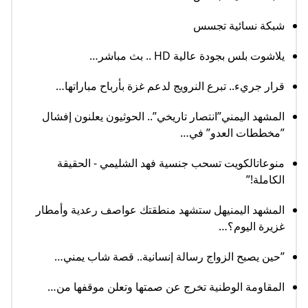
شبكة نسائية تجسس
يلاشوت بلس بجودة عالية HD .. بث مباشر…
قرار جريء.. تبرع النرويج لدعم غزة بأرباح مباراتها…
المشهد اليمني”انتصار تاريخي”.. الحوثيون يعلنون إفشال
”مخططات العدو” في…
منوعاتالكويت تسحب جنسية فهد الشليمي - الحقيقة
الكاملة!”
المشهد اليمنيهل ستشهد منطقتك عواصف رعدية وأمطار
غزيرة اليوم؟…
”حين يصبح الزواج رسالة إنسانية.. قصة شاب يمني…
المقاومة الوطنية تخرج عن صمتها وتعلن موقفها من…