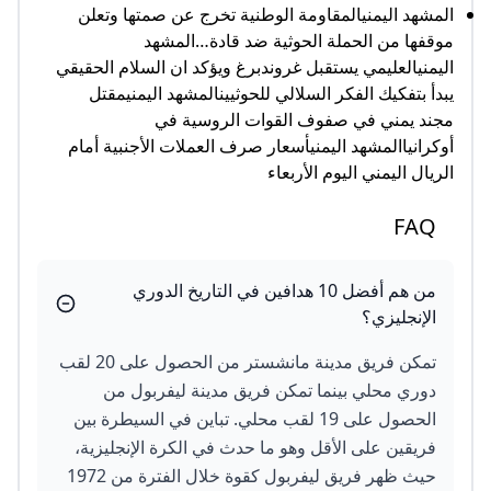
المشهد اليمنيالمقاومة الوطنية تخرج عن صمتها وتعلن
موقفها من الحملة الحوثية ضد قادة…المشهد
اليمنيالعليمي يستقبل غروندبرغ ويؤكد ان السلام الحقيقي
يبدأ بتفكيك الفكر السلالي للحوثيينالمشهد اليمنيمقتل
مجند يمني في صفوف القوات الروسية في
أوكرانياالمشهد اليمنيأسعار صرف العملات الأجنبية أمام
الريال اليمني اليوم الأربعاء
FAQ
من هم أفضل 10 هدافين في التاريخ الدوري
الإنجليزي؟
تمكن فريق مدينة مانشستر من الحصول على 20 لقب
دوري محلي بينما تمكن فريق مدينة ليفربول من
الحصول على 19 لقب محلي. تباين في السيطرة بين
فريقين على الأقل وهو ما حدث في الكرة الإنجليزية،
حيث ظهر فريق ليفربول كقوة خلال الفترة من 1972