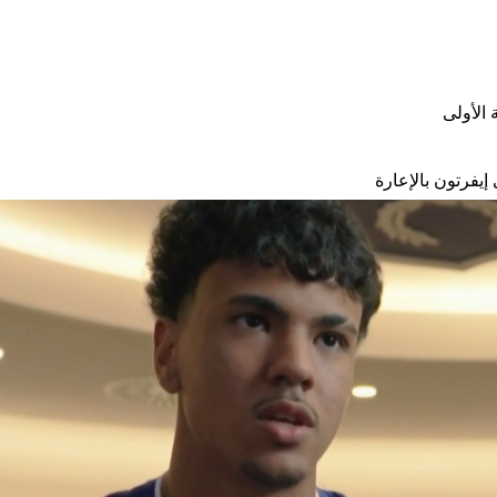
 الأولى
يفرتون بالإعارة