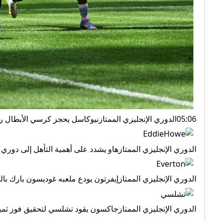
05:06الدوري الإنجليزي الممتازنيوكاسل يحجز كرسي الأبطال رغم الخسارة من إيفرتون
الدوري الإنجليزي الممتازهاو يشدد على أهمية التأهل إلى دوري 
الدوري الإنجليزي الممتازإيفرتون يودع ملعبه غوديسون بارك بال
الدوري الإنجليزي الممتازجاكسون يقود تشلسي لتحقيق فوز ثمين 