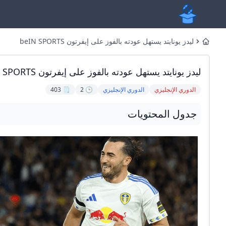
ليدز يونايتد يستهل عودته بالفوز على إيفرتون beIN SPORTS
Home
ليدز يونايتد يستهل عودته بالفوز على إيفرتون BeIN SPORTS
الدوري الإنجليزي
الدوري الإنجليزي
🕒 2
🗒️ 403
جدول المحتويات