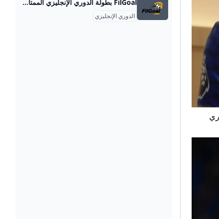
FilGoal بطولة الدوري الإنجليزي الممتاز - 2025/2024 بطولة الدوري الإنجليزي الممتاز - 2025/2024 الرئيسية أخبار مباريات ميركاتو فانتازي في الجول مسابقة التوقعات فيديوهات عدسات آراء حرة ركن الألعاب الدوري المصري الدوري الإنجليزي الممتاز الدوري الإسباني الدوري الإيطالي الدوري الفرنسي الدوري الألماني الدوري السعودي للمحترفين دوري أبطال إفريقيا كأس الكونفدرالية دوري أبطال أوروبا كل البطولات الكرة المصرية الدوري المصري الكرة الأوروبية الكرة الإفريقية منتخب مصر سعودي في الجول الدوري الإنجليزي الدوري الإسباني دوري أبطال أوروبا القسم الثاني رياضات أخرى
الدوري الإنجليزي
وري