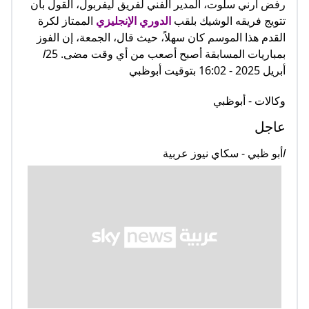
رفض آرني سلوت، المدير الفني لفريق ليفربول، القول بأن
تتويج فريقه الوشيك بلقب
الدوري الإنجليزي
الممتاز لكرة
القدم هذا الموسم كان سهلاً، حيث قال، الجمعة، إن الفوز
بمباريات المسابقة أصبح أصعب من أي وقت مضى.
25
l
أبريل 2025 - 16:02 بتوقيت أبوظبي
وكالات - أبوظبي
عاجل
l
أبو ظبي - سكاي نيوز عربية