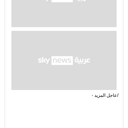
l
عاجل المزيد -